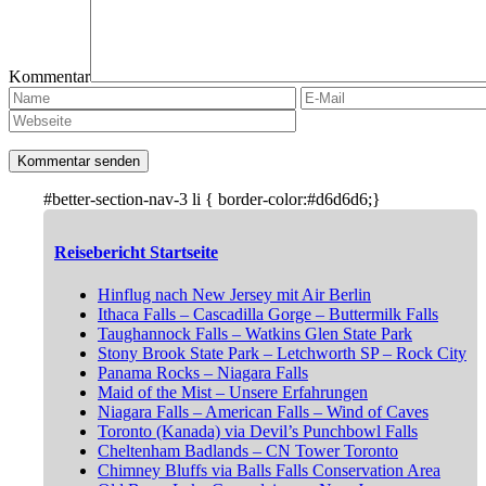
Kommentar
#better-section-nav-3 li { border-color:#d6d6d6;}
Reisebericht Startseite
Hinflug nach New Jersey mit Air Berlin
Ithaca Falls – Cascadilla Gorge – Buttermilk Falls
Taughannock Falls – Watkins Glen State Park
Stony Brook State Park – Letchworth SP – Rock City
Panama Rocks – Niagara Falls
Maid of the Mist – Unsere Erfahrungen
Niagara Falls – American Falls – Wind of Caves
Toronto (Kanada) via Devil’s Punchbowl Falls
Cheltenham Badlands – CN Tower Toronto
Chimney Bluffs via Balls Falls Conservation Area