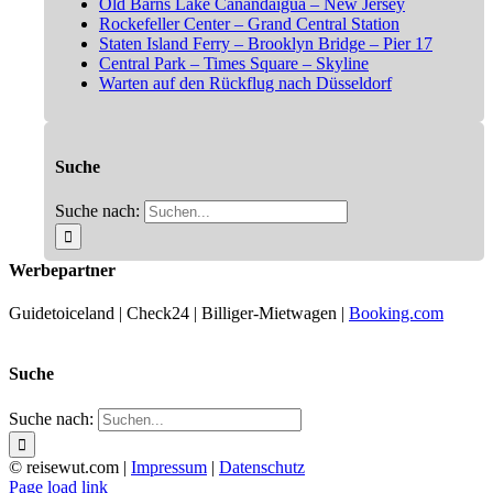
Old Barns Lake Canandaigua – New Jersey
Rockefeller Center – Grand Central Station
Staten Island Ferry – Brooklyn Bridge – Pier 17
Central Park – Times Square – Skyline
Warten auf den Rückflug nach Düsseldorf
Suche
Suche nach:
Werbepartner
Guidetoiceland | Check24 | Billiger-Mietwagen |
Booking.com
Suche
Suche nach:
© reisewut.com |
Impressum
|
Datenschutz
Page load link