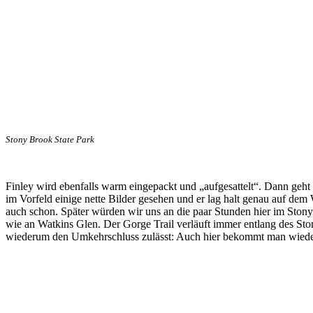
Stony Brook State Park
Finley wird ebenfalls warm eingepackt und „aufgesattelt“. Dann geht e
im Vorfeld einige nette Bilder gesehen und er lag halt genau auf d
auch schon. Später würden wir uns an die paar Stunden hier im Stony
wie an Watkins Glen. Der Gorge Trail verläuft immer entlang des St
wiederum den Umkehrschluss zulässt: Auch hier bekommt man wiede