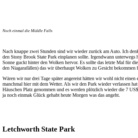
Noch einmal die Middle Falls
Nach knappe zwei Stunden sind wir wieder zurück am Auto. Ich denke
den Stony Brook State Park einplanen sollte. Irgendwann unterwegs 
Sonne guckt hinter den Wolken hervor. Es sollte das letzte Mal für d
den Niagarafällen) das wir überhaupt Wolken zu Gesicht bekommen 
Wären wir nur drei Tage später angereist hätten wir wohl nicht einen e
manchmal hier mit dem Wetter. Als wir den Park wieder verlassen ha
Häuschen Platz genommen und es werden plötzlich wieder die 7 US$ E
ja noch einmak Glück gehabt heute Morgen was das angeht.
Letchworth State Park