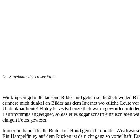
Die Sturzkante der Lower Falls
Wir knipsen gefühlte tausend Bilder und gehen schließlich weiter. Bi
erinnere mich dunkel an Bilder aus dem Internet wo etliche Leute vo
Undenkbar heute! Finley ist zwischenzeitlich warm geworden mit der 
Laufrhythmus angeeignet, so das er es sogar schafft einzuschlafen wäh
einigen Fotos gewesen.
Immerhin habe ich alle Bilder frei Hand gemacht und der Wischwasser
Ein Hampelfinley auf dem Rücken ist da nicht ganz so vorteilhaft. Er