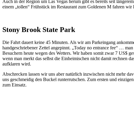
Auch in der Region um Las Vegas herum gibt es bereits seit längerem
einem „tollen“ Frühstück im Restaurant zum Goldenen M fahren wir l
Stony Brook State Park
Die Fahrt dauert keine 45 Minuten. Als wir am Parkeingang ankomme
handgeschriebener Zettel angepinnt. „Today no entrance fee“ … man r
Besuchern heute wegen des Wetters. Wir haben somit zwar 7 US$ gespa
wenn man merkt das selbst die Einheimischen nicht damit rechnen da
aufklaren wird.
Abschrecken lassen wir uns aber natürlich inzwischen nicht mehr da
uns geschmeidig den Buckel runterrutschen. Zum ersten und einzige
zum Einsatz.