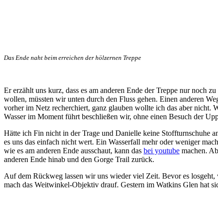
Das Ende naht beim erreichen der hölzernen Treppe
Er erzählt uns kurz, dass es am anderen Ende der Treppe nur noch 
wollen, müssten wir unten durch den Fluss gehen. Einen anderen Weg g
vorher im Netz recherchiert, ganz glauben wollte ich das aber nicht. W
Wasser im Moment führt beschließen wir, ohne einen Besuch der Upp
Hätte ich Fin nicht in der Trage und Danielle keine Stoffturnschuhe 
es uns das einfach nicht wert. Ein Wasserfall mehr oder weniger mach
wie es am anderen Ende ausschaut, kann das
bei youtube
machen. Ab 
anderen Ende hinab und den Gorge Trail zurück.
Auf dem Rückweg lassen wir uns wieder viel Zeit. Bevor es losgeht,
mach das Weitwinkel-Objektiv drauf. Gestern im Watkins Glen hat sich