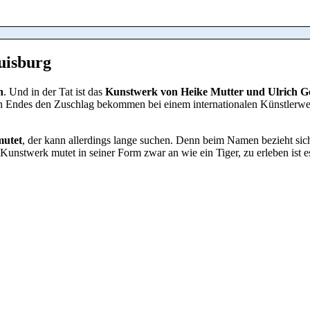
uisburg
n
. Und in der Tat ist das
Kunstwerk von Heike Mutter und Ulrich G
en Endes den Zuschlag bekommen bei einem internationalen Künstlerwe
mutet
, der kann allerdings lange suchen. Denn beim Namen bezieht sich
Kunstwerk mutet in seiner Form zwar an wie ein Tiger, zu erleben ist e