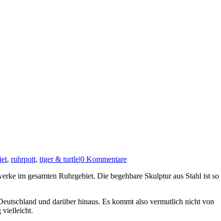
et
,
ruhrpott
,
tiger & turtle
|
0 Kommentare
erke im gesamten Ruhrgebiet. Die begehbare Skulptur aus Stahl ist so
 Deutschland und darüber hinaus. Es kommt also vermutlich nicht von
vielleicht.