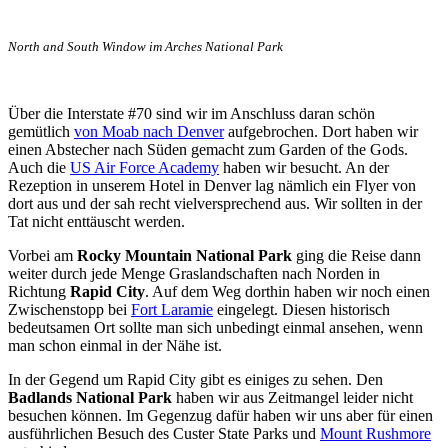
North and South Window im Arches National Park
Über die Interstate #70 sind wir im Anschluss daran schön
gemütlich
von Moab nach Denver
aufgebrochen. Dort haben wir
einen Abstecher nach Süden gemacht zum Garden of the Gods.
Auch die
US Air Force Academy
haben wir besucht. An der
Rezeption in unserem Hotel in Denver lag nämlich ein Flyer von
dort aus und der sah recht vielversprechend aus. Wir sollten in der
Tat nicht enttäuscht werden.
Vorbei am
Rocky Mountain National Park
ging die Reise dann
weiter durch jede Menge Graslandschaften nach Norden in
Richtung
Rapid City
. Auf dem Weg dorthin haben wir noch einen
Zwischenstopp bei
Fort Laramie
eingelegt. Diesen historisch
bedeutsamen Ort sollte man sich unbedingt einmal ansehen, wenn
man schon einmal in der Nähe ist.
In der Gegend um Rapid City gibt es einiges zu sehen. Den
Badlands National Park
haben wir aus Zeitmangel leider nicht
besuchen können. Im Gegenzug dafür haben wir uns aber für einen
ausführlichen Besuch des Custer State Parks und
Mount Rushmore