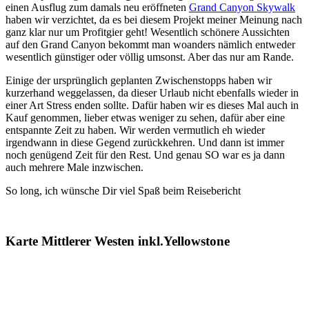
einen Ausflug zum damals neu eröffneten
Grand Canyon Skywalk
haben wir verzichtet, da es bei diesem Projekt meiner Meinung nach
ganz klar nur um Profitgier geht! Wesentlich schönere Aussichten
auf den Grand Canyon bekommt man woanders nämlich entweder
wesentlich günstiger oder völlig umsonst. Aber das nur am Rande.
Einige der ursprünglich geplanten Zwischenstopps haben wir
kurzerhand weggelassen, da dieser Urlaub nicht ebenfalls wieder in
einer Art Stress enden sollte. Dafür haben wir es dieses Mal auch in
Kauf genommen, lieber etwas weniger zu sehen, dafür aber eine
entspannte Zeit zu haben. Wir werden vermutlich eh wieder
irgendwann in diese Gegend zurückkehren. Und dann ist immer
noch genügend Zeit für den Rest. Und genau SO war es ja dann
auch mehrere Male inzwischen.
So long, ich wünsche Dir viel Spaß beim Reisebericht
Karte Mittlerer Westen inkl.Yellowstone