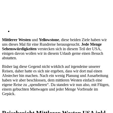
Mittlerer Westen
und
Yellowstone
, diese beiden Ziele haben wir
uns dieses Mal für eine Rundreise herausgesucht.
Jede Menge
Sehenswürdigkeiten
verstecken sich in diesem Teil der USA,
einigen davon wollen wir in diesem Urlaub gerne einen Besuch
abstatten.
Bisher lag diese Gegend nicht wirklich auf irgendeine unserer
Reisen, daher hatte es sich nie ergeben, dass wir dort mal einen
Abstecher hin machen. Nach ein wenig Planung und Ausarbeitung
haben wir aber beschlossen, dem mittleren Westen einfach eine
eigene Reise zu „spendieren“. Da standen wir nun also, mit Flügen,
einem gebuchten Mietwagen und jeder Menge Vorfreude im
Gepäck.
Reisebericht Mittlerer Westen USA inkl.