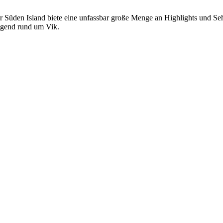
r Süden Island biete eine unfassbar große Menge an Highlights und Sehens
gend rund um Vik.