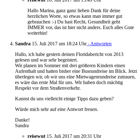
Hallo Marina, ganz ganz lieben Dank für deine
herzlichen Worte, so etwas kann man immer gut
gebrauchen :-) Du hast Recht, Gesundheit geht
IMMER vor, das ist hier nicht anders. Euch alles Gute
weiterhin!
Sandra
15. Juli 2017 um 18:24 Uhr
- Antworten
Hallo, ich habe gestern deinen Floridabericht von 2013
gelesen und war sehr begeistert.
Wir planen im Sommer mit drei größeren Kindern einen
Aufenthalt und hatten bisher eine Busrundreise im Blick. Jetzt
überlegen wir, ob wir uns eine Mietwagenrundreise zutrauen,
es wäre das erste Mal für uns. Wir haben doch mächtig
Respekt vor dem Straßenverkehr.
Kannst du uns vielleicht einige Tipps dazu geben?
Würde mich sehr auf eine Antwort freuen.
Danke!
Sandra
reisewut
15. Juli 2017 um 20:31 Uhr