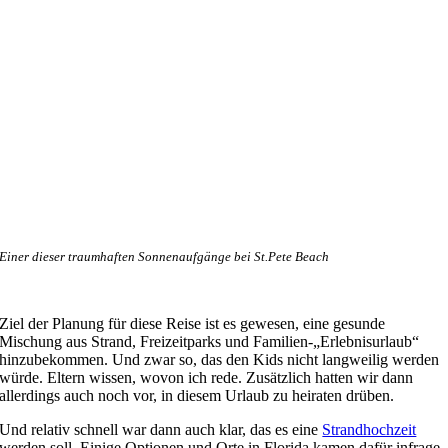
Einer dieser traumhaften Sonnenaufgänge bei St.Pete Beach
Ziel der Planung für diese Reise ist es gewesen, eine gesunde
Mischung aus Strand, Freizeitparks und Familien-„Erlebnisurlaub“
hinzubekommen. Und zwar so, das den Kids nicht langweilig werden
würde. Eltern wissen, wovon ich rede. Zusätzlich hatten wir dann
allerdings auch noch vor, in diesem Urlaub zu heiraten drüben.
Und relativ schnell war dann auch klar, das es eine
Strandhochzeit
werden soll. Einige Optionen und Orte in Florida kamen dafür infrage,