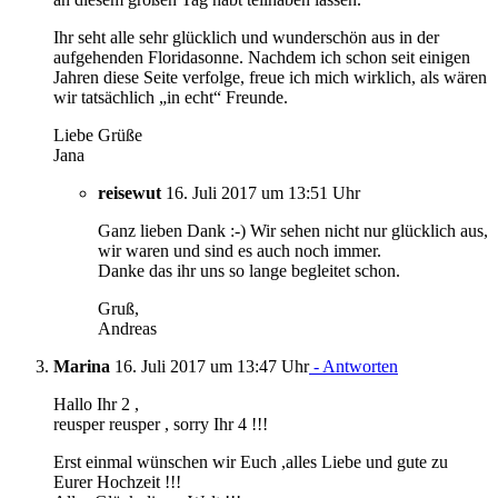
Ihr seht alle sehr glücklich und wunderschön aus in der
aufgehenden Floridasonne. Nachdem ich schon seit einigen
Jahren diese Seite verfolge, freue ich mich wirklich, als wären
wir tatsächlich „in echt“ Freunde.
Liebe Grüße
Jana
reisewut
16. Juli 2017 um 13:51 Uhr
Ganz lieben Dank :-) Wir sehen nicht nur glücklich aus,
wir waren und sind es auch noch immer.
Danke das ihr uns so lange begleitet schon.
Gruß,
Andreas
Marina
16. Juli 2017 um 13:47 Uhr
- Antworten
Hallo Ihr 2 ,
reusper reusper , sorry Ihr 4 !!!
Erst einmal wünschen wir Euch ,alles Liebe und gute zu
Eurer Hochzeit !!!