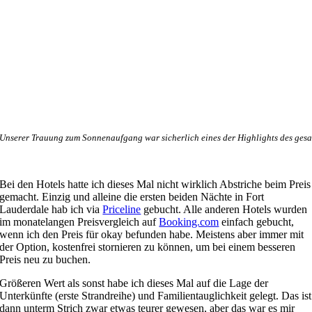
Unserer Trauung zum Sonnenaufgang war sicherlich eines der Highlights des ges
Bei den Hotels hatte ich dieses Mal nicht wirklich Abstriche beim Preis
gemacht. Einzig und alleine die ersten beiden Nächte in Fort
Lauderdale hab ich via
Priceline
gebucht. Alle anderen Hotels wurden
im monatelangen Preisvergleich auf
Booking.com
einfach gebucht,
wenn ich den Preis für okay befunden habe. Meistens aber immer mit
der Option, kostenfrei stornieren zu können, um bei einem besseren
Preis neu zu buchen.
Größeren Wert als sonst habe ich dieses Mal auf die Lage der
Unterkünfte (erste Strandreihe) und Familientauglichkeit gelegt. Das ist
dann unterm Strich zwar etwas teurer gewesen, aber das war es mir