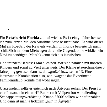
Ein
Reisebericht Florida
… mal wieder. Es ist einige Jahre her, seit
ich zum letzten Mal den Sunshine State besucht habe. Es wird dieses
Mal ein Roadtrip der Revivals werden. In Florida bewege ich mich
schließlich mit dem Mietwagen durch die Gegend, ohne wirklich ein
Navi zu benötigen. Man(n) kennt sich aus inzwischen.
Und trotzdem ist dieses Mal alles neu. Wir sind nämlich mit unseren
Kindern und somit zu Viert unterwegs. Der Kleine ist geschmeidige 3
Jahre jung gewesen damals, die „große“ inzwischen 13. Eine
interessante Kombination also, wir „wagen“ das Experiment
Familienurlaub, könnte mal wohl sagen.
Ursprünglich sollte es eigentlich nach Ägypten gehen. Der Preis für
vier Personen in einem 4*-Bunker mit Vollpension war allerdings
Schnappatmungsverdächtig. Knapp 3700€ sollten wir dafür zahlen.
Und dann ist man ja trotzdem „nur“ in Ägypten.