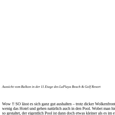
Aussicht vom Balkon in der 11.Etage des LaPlaya Beach & Golf Resort
Wow !! SO lässt es sich ganz gut aushalten – trotz dicker Wolkenfr
wenig das Hotel und gehen natürlich auch in den Pool. Wobei man hie
so gestaltet, der eigentlich Pool ist dann doch etwas kleiner als es i