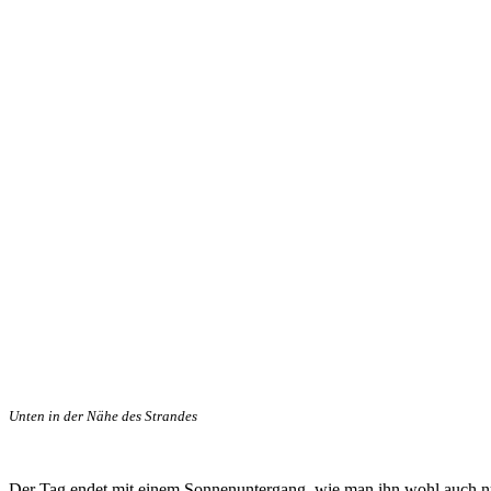
Unten in der Nähe des Strandes
Der Tag endet mit einem Sonnenuntergang, wie man ihn wohl auch nur