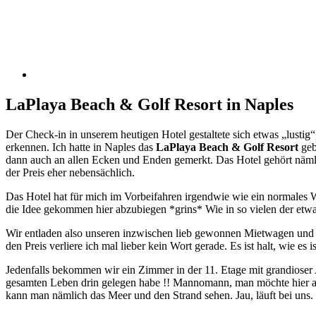
LaPlaya Beach & Golf Resort in Naples
Der Check-in in unserem heutigen Hotel gestaltete sich etwas „lustig
erkennen. Ich hatte in Naples das
LaPlaya Beach & Golf Resort
geb
dann auch an allen Ecken und Enden gemerkt. Das Hotel gehört nämlich
der Preis eher nebensächlich.
Das Hotel hat für mich im Vorbeifahren irgendwie wie ein normales 
die Idee gekommen hier abzubiegen *grins* Wie in so vielen der etwas
Wir entladen also unseren inzwischen lieb gewonnen Mietwagen und 
den Preis verliere ich mal lieber kein Wort gerade. Es ist halt, wie es is
Jedenfalls bekommen wir ein Zimmer in der 11. Etage mit grandiose
gesamten Leben drin gelegen habe !! Mannomann, man möchte hier am 
kann man nämlich das Meer und den Strand sehen. Jau, läuft bei uns.