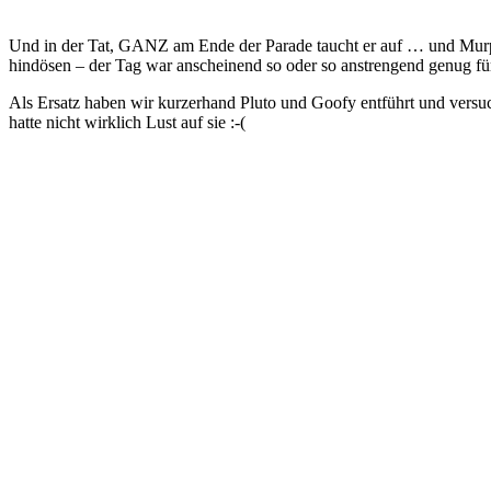
Und in der Tat, GANZ am Ende der Parade taucht er auf … und Murph
hindösen – der Tag war anscheinend so oder so anstrengend genug für i
Als Ersatz haben wir kurzerhand Pluto und Goofy entführt und versu
hatte nicht wirklich Lust auf sie :-(