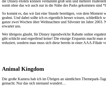
die Disney-Hotels können verdammt groß sein und mehrere Haltestel
somit ohne das wir auch nur in die Nähe des Parks gekommen sind *h
So kommt es, das wir fast eine Stunde benötigen, von dem Moment w
geahnt. Und dabei sollte ich es eigentlich besser wissen, schließlich 
ganze zwei Wochen über Weihnachten und Silvester im Jahre 2003. Na 
erwartet uns.
Wer übrigens glaubt, für Disney irgendwelche Rabatte online ergatter
gibt schlicht und ergreifend keine! Die einzige Ersparnis macht man
reduziert, sondern man muss sich diese bereits in einer AAA-Filiale vo
Animal Kingdom
Die große Kamera hab ich im Übrigen an sämtlichen Themepark-Tagen 
gemacht. Nur das sich niemand wundert…