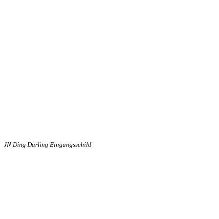
JN Ding Darling Eingangsschild