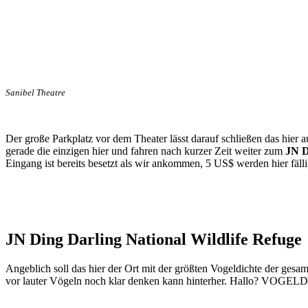
Sanibel Theatre
Der große Parkplatz vor dem Theater lässt darauf schließen das hier au
gerade die einzigen hier und fahren nach kurzer Zeit weiter zum
JN D
Eingang ist bereits besetzt als wir ankommen, 5 US$ werden hier fälli
JN Ding Darling National Wildlife Refuge
Angeblich soll das hier der Ort mit der größten Vogeldichte der gesa
vor lauter Vögeln noch klar denken kann hinterher. Hallo? VOGEL