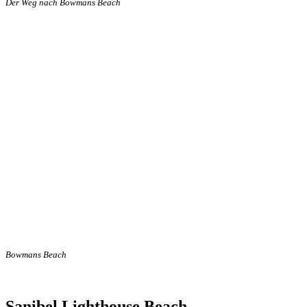
Der Weg nach Bowmans Beach
Bowmans Beach
Sanibel Lighthouse Beach