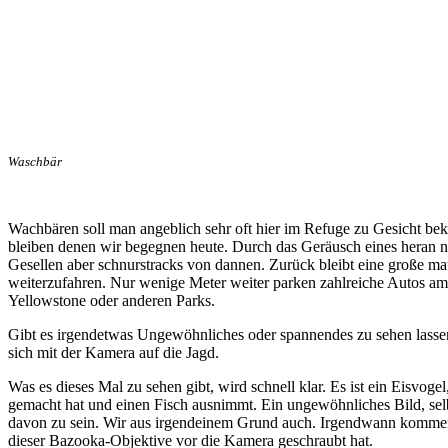
Waschbär
Wachbären soll man angeblich sehr oft hier im Refuge zu Gesicht bek
bleiben denen wir begegnen heute. Durch das Geräusch eines heran na
Gesellen aber schnurstracks von dannen. Zurück bleibt eine große mat
weiterzufahren. Nur wenige Meter weiter parken zahlreiche Autos am
Yellowstone oder anderen Parks.
Gibt es irgendetwas Ungewöhnliches oder spannendes zu sehen lassen
sich mit der Kamera auf die Jagd.
Was es dieses Mal zu sehen gibt, wird schnell klar. Es ist ein Eisvoge
gemacht hat und einen Fisch ausnimmt. Ein ungewöhnliches Bild, selb
davon zu sein. Wir aus irgendeinem Grund auch. Irgendwann kommen
dieser Bazooka-Objektive vor die Kamera geschraubt hat.