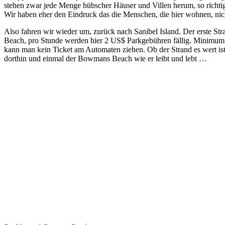
stehen zwar jede Menge hübscher Häuser und Villen herum, so richtig 
Wir haben eher den Eindruck das die Menschen, die hier wohnen, nich
Also fahren wir wieder um, zurück nach Sanibel Island. Der erste S
Beach, pro Stunde werden hier 2 US$ Parkgebühren fällig. Minimum C
kann man kein Ticket am Automaten ziehen. Ob der Strand es wert ist,
dorthin und einmal der Bowmans Beach wie er leibt und lebt …