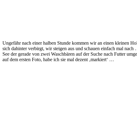
Ungefähr nach einer halben Stunde kommen wir an einen kleinen Holz
sich dahinter verbirgt, wir steigen aus und schauen einfach mal nac
See der gerade von zwei Waschbären auf der Suche nach Futter umgeg
auf dem ersten Foto, habe ich sie mal dezent ‚markiert‘ …