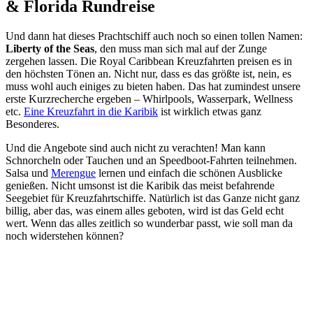
& Florida Rundreise
Und dann hat dieses Prachtschiff auch noch so einen tollen Namen:
Liberty of the Seas
, den muss man sich mal auf der Zunge
zergehen lassen. Die Royal Caribbean Kreuzfahrten preisen es in
den höchsten Tönen an. Nicht nur, dass es das größte ist, nein, es
muss wohl auch einiges zu bieten haben. Das hat zumindest unsere
erste Kurzrecherche ergeben – Whirlpools, Wasserpark, Wellness
etc.
Eine Kreuzfahrt in die Karibik
ist wirklich etwas ganz
Besonderes.
Und die Angebote sind auch nicht zu verachten! Man kann
Schnorcheln oder Tauchen und an Speedboot-Fahrten teilnehmen.
Salsa und
Merengue
lernen und einfach die schönen Ausblicke
genießen. Nicht umsonst ist die Karibik das meist befahrende
Seegebiet für Kreuzfahrtschiffe. Natürlich ist das Ganze nicht ganz
billig, aber das, was einem alles geboten, wird ist das Geld echt
wert. Wenn das alles zeitlich so wunderbar passt, wie soll man da
noch widerstehen können?