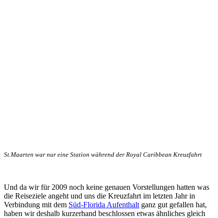
St.Maarten war nur eine Station während der Royal Caribbean Kreuzfahrt
Und da wir für 2009 noch keine genauen Vorstellungen hatten was
die Reiseziele angeht und uns die Kreuzfahrt im letzten Jahr in
Verbindung mit dem
Süd-Florida Aufenthalt
ganz gut gefallen hat,
haben wir deshalb kurzerhand beschlossen etwas ähnliches gleich