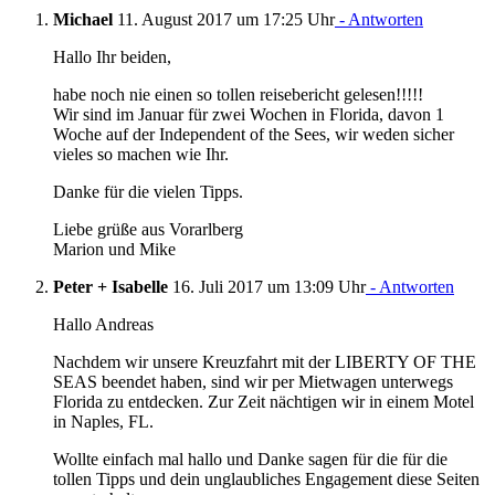
Michael
11. August 2017 um 17:25 Uhr
- Antworten
Hallo Ihr beiden,
habe noch nie einen so tollen reisebericht gelesen!!!!!
Wir sind im Januar für zwei Wochen in Florida, davon 1
Woche auf der Independent of the Sees, wir weden sicher
vieles so machen wie Ihr.
Danke für die vielen Tipps.
Liebe grüße aus Vorarlberg
Marion und Mike
Peter + Isabelle
16. Juli 2017 um 13:09 Uhr
- Antworten
Hallo Andreas
Nachdem wir unsere Kreuzfahrt mit der LIBERTY OF THE
SEAS beendet haben, sind wir per Mietwagen unterwegs
Florida zu entdecken. Zur Zeit nächtigen wir in einem Motel
in Naples, FL.
Wollte einfach mal hallo und Danke sagen für die für die
tollen Tipps und dein unglaubliches Engagement diese Seiten