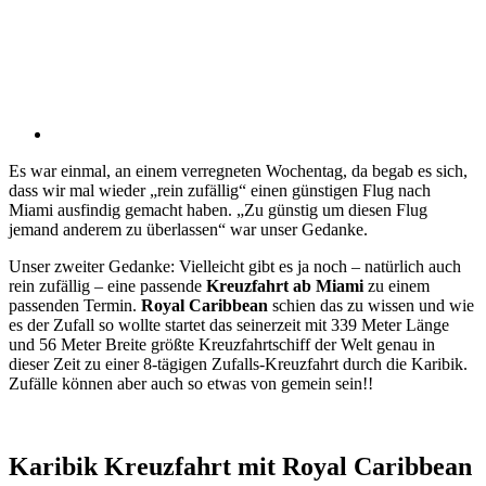
Es war einmal, an einem verregneten Wochentag, da begab es sich,
dass wir mal wieder „rein zufällig“ einen günstigen Flug nach
Miami ausfindig gemacht haben. „Zu günstig um diesen Flug
jemand anderem zu überlassen“ war unser Gedanke.
Unser zweiter Gedanke: Vielleicht gibt es ja noch – natürlich auch
rein zufällig – eine passende
Kreuzfahrt ab Miami
zu einem
passenden Termin.
Royal Caribbean
schien das zu wissen und wie
es der Zufall so wollte startet das seinerzeit mit 339 Meter Länge
und 56 Meter Breite größte Kreuzfahrtschiff der Welt genau in
dieser Zeit zu einer 8-tägigen Zufalls-Kreuzfahrt durch die Karibik.
Zufälle können aber auch so etwas von gemein sein!!
Karibik Kreuzfahrt mit Royal Caribbean