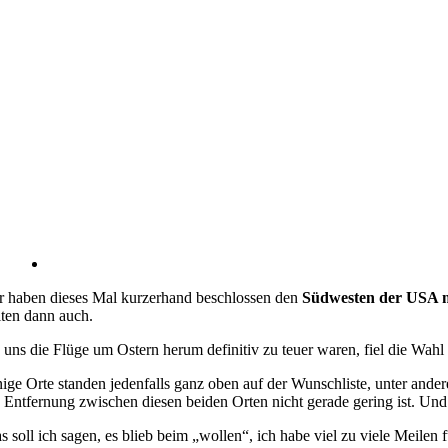
r haben dieses Mal kurzerhand beschlossen den
Südwesten der USA m
iten dann auch.
 uns die Flüge um Ostern herum definitiv zu teuer waren, fiel die Wahl
nige Orte standen jedenfalls ganz oben auf der Wunschliste, unter ande
e Entfernung zwischen diesen beiden Orten nicht gerade gering ist. Und
s soll ich sagen, es blieb beim „wollen“, ich habe viel zu viele Meile