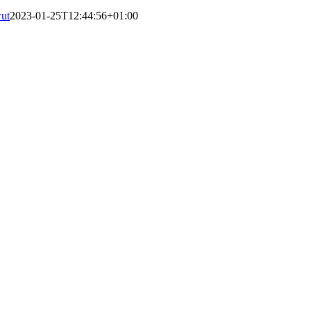
wut
2023-01-25T12:44:56+01:00