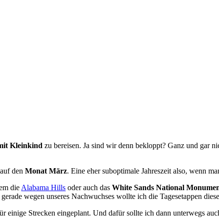
it Kleinkind
zu bereisen. Ja sind wir denn bekloppt? Ganz und gar nic
 auf den
Monat März
. Eine eher suboptimale Jahreszeit also, wenn 
rem die
Alabama Hills
oder auch das
White Sands National Monume
 gerade wegen unseres Nachwuchses wollte ich die Tagesetappen dieses 
n für einige Strecken eingeplant. Und dafür sollte ich dann unterwegs 