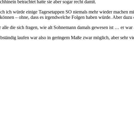
hhinein betrachtet hatte sie aber sogar recht damit.
ch ich würde einige Tagesetappen SO niemals mehr wieder machen mit 
 können – ohne, dass es irgendwelche Folgen haben würde. Aber dazu d
r alle die sich fragen, wie alt Sohnemann damals gewesen ist … er war
lbständig laufen war also in geringem Maße zwar möglich, aber sehr viel