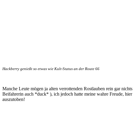
Hackberry genießt so etwas wie Kult-Status an der Route 66
Manche Leute mögen ja alten verrottenden Rostlauben rein gar nicht
Beifahrerin auch *duck* ), ich jedoch hatte meine wahre Freude, hie
auszutoben!