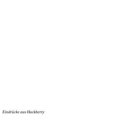
Eindrücke aus Hackberry