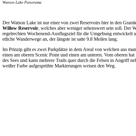
Watson Lake Panorama
Der Watson Lake ist nur einer von zwei Reservoirs hier in den Granite
Willow Reservoir
, welches aber weniger sehenswert sein soll. Der 
regelrechten Wochenend-Ausflugsziel für die Umgebung entwickelt 
etliche Wanderwege an, der längste ist satte 9.8 Meilen lang.
Im Prinzip gibt es zwei Parkplätze in dem Areal von welchen aus ma
einen am oberen Scenic Point und einen am unteren. Vom oberen hat m
des Sees und kann mehrere Trails quer durch die Felsen in Angriff neh
weißer Farbe aufgesprühte Markierungen weisen den Weg.