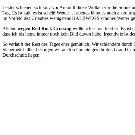
Leider schieben sich kurz vor Ankunft dicke Wolken vor die Sonne un
Tag. Es ist kalt, es ist scheiß Wetter … abends fängt es noch an zu tr
im Vorfeld des Urlaubes wenigstens HALBWEGS schönes Wetter ge
Alleine
wegen Red Rock Crossing
wollte ich schon hierher! Es ist 
dass ich bis heute immer noch kein Bild davon habe. Irgendwie ist d
So verläuft der Rest des Tages eher gemütlich. Wir schlendern durch
Sicherheitshalber besorgen wir auch schon einiges für den Grand Ca
Durchschnitt liegen.