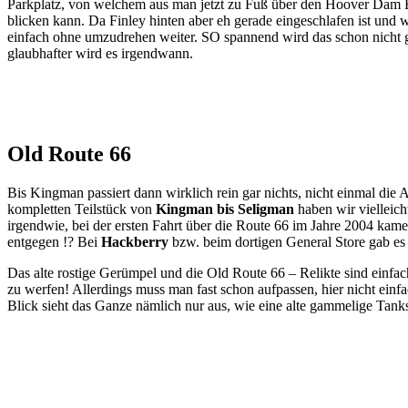
Parkplatz, von welchem aus man jetzt zu Fuß über den Hoover Dam 
blicken kann. Da Finley hinten aber eh gerade eingeschlafen ist und 
einfach ohne umzudrehen weiter. SO spannend wird das schon nicht ge
glaubhafter wird es irgendwann.
Old Route 66
Bis Kingman passiert dann wirklich rein gar nichts, nicht einmal di
kompletten Teilstück von
Kingman bis Seligman
haben wir vielleich
irgendwie, bei der ersten Fahrt über die Route 66 im Jahre 2004 kam
entgegen !? Bei
Hackberry
bzw. beim dortigen General Store gab es
Das alte rostige Gerümpel und die Old Route 66 – Relikte sind einfac
zu werfen! Allerdings muss man fast schon aufpassen, hier nicht ein
Blick sieht das Ganze nämlich nur aus, wie eine alte gammelige Tank