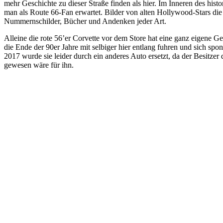
mehr Geschichte zu dieser Straße finden als hier. Im Inneren des hist
man als Route 66-Fan erwartet. Bilder von alten Hollywood-Stars die h
Nummernschilder, Bücher und Andenken jeder Art.
Alleine die rote 56’er Corvette vor dem Store hat eine ganz eigene Ge
die Ende der 90er Jahre mit selbiger hier entlang fuhren und sich sp
2017 wurde sie leider durch ein anderes Auto ersetzt, da der Besitze
gewesen wäre für ihn.