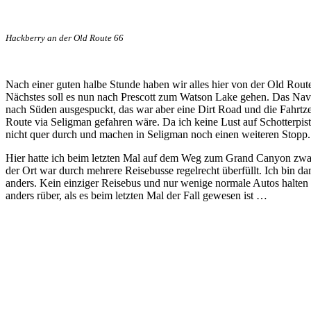
Hackberry an der Old Route 66
Nach einer guten halbe Stunde haben wir alles hier von der Old Rou
Nächstes soll es nun nach Prescott zum Watson Lake gehen. Das Navi h
nach Süden ausgespuckt, das war aber eine Dirt Road und die Fahrtz
Route via Seligman gefahren wäre. Da ich keine Lust auf Schotterpis
nicht quer durch und machen in Seligman noch einen weiteren Stopp.
Hier hatte ich beim letzten Mal auf dem Weg zum Grand Canyon zwar
der Ort war durch mehrere Reisebusse regelrecht überfüllt. Ich bin dam
anders. Kein einziger Reisebus und nur wenige normale Autos halten
anders rüber, als es beim letzten Mal der Fall gewesen ist …