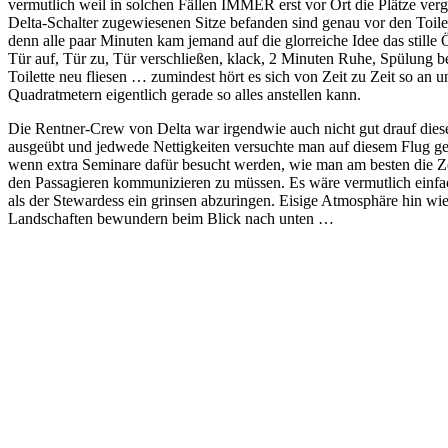
vermutlich weil in solchen Fällen IMMER erst vor Ort die Plätze ver
Delta-Schalter zugewiesenen Sitze befanden sind genau vor den Toilet
denn alle paar Minuten kam jemand auf die glorreiche Idee das still
Tür auf, Tür zu, Tür verschließen, klack, 2 Minuten Ruhe, Spülung 
Toilette neu fliesen … zumindest hört es sich von Zeit zu Zeit so an u
Quadratmetern eigentlich gerade so alles anstellen kann.
Die Rentner-Crew von Delta war irgendwie auch nicht gut drauf dies
ausgeübt und jedwede Nettigkeiten versuchte man auf diesem Flug ge
wenn extra Seminare dafür besucht werden, wie man am besten die Z
den Passagieren kommunizieren zu müssen. Es wäre vermutlich einfa
als der Stewardess ein grinsen abzuringen. Eisige Atmosphäre hin wie
Landschaften bewundern beim Blick nach unten …