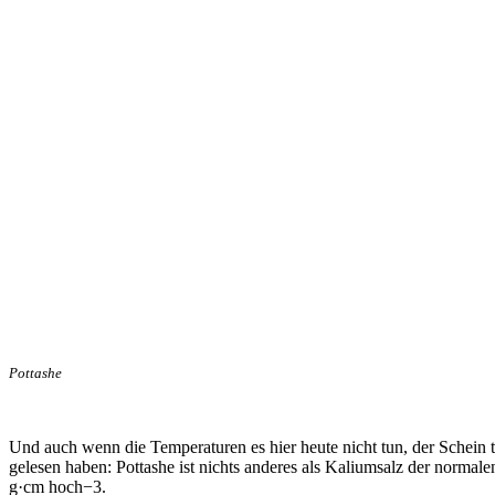
Pottashe
Und auch wenn die Temperaturen es hier heute nicht tun, der Schein tr
gelesen haben: Pottashe ist nichts anderes als Kaliumsalz der norma
g·cm hoch−3.