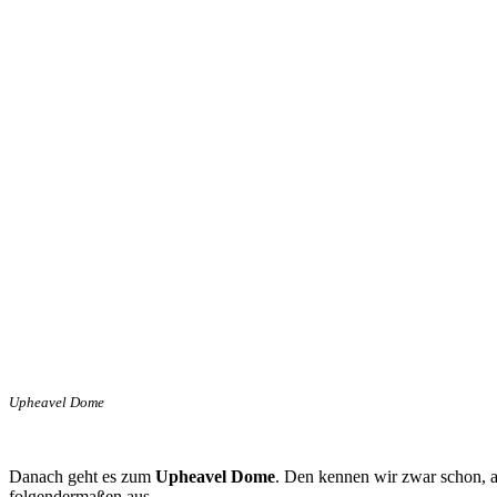
Upheavel Dome
Danach geht es zum
Upheavel Dome
. Den kennen wir zwar schon, a
folgendermaßen aus.