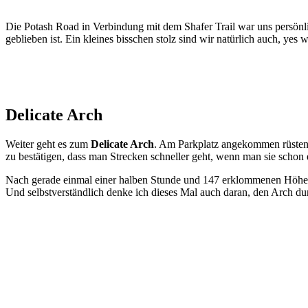
Die Potash Road in Verbindung mit dem Shafer Trail war uns persönli
geblieben ist. Ein kleines bisschen stolz sind wir natürlich auch, yes 
Delicate Arch
Weiter geht es zum
Delicate Arch
. Am Parkplatz angekommen rüsten 
zu bestätigen, dass man Strecken schneller geht, wenn man sie schon 
Nach gerade einmal einer halben Stunde und 147 erklommenen Höhenm
Und selbstverständlich denke ich dieses Mal auch daran, den Arch dur