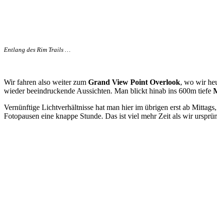
Entlang des Rim Trails …
Wir fahren also weiter zum
Grand View Point Overlook
, wo wir he
wieder beeindruckende Aussichten. Man blickt hinab ins 600m tiefe
Vernünftige Lichtverhältnisse hat man hier im übrigen erst ab Mittags
Fotopausen eine knappe Stunde. Das ist viel mehr Zeit als wir ursprü