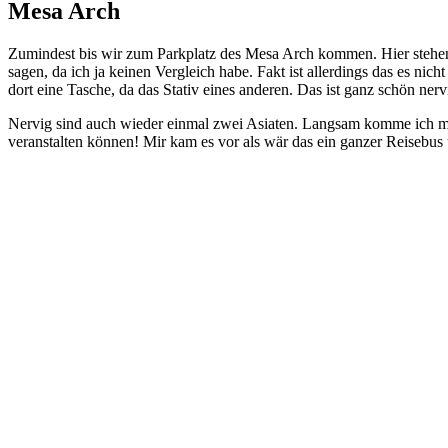
Mesa Arch
Zumindest bis wir zum Parkplatz des Mesa Arch kommen. Hier stehen i
sagen, da ich ja keinen Vergleich habe. Fakt ist allerdings das es nich
dort eine Tasche, da das Stativ eines anderen. Das ist ganz schön nerv
Nervig sind auch wieder einmal zwei Asiaten. Langsam komme ich mir j
veranstalten können! Mir kam es vor als wär das ein ganzer Reisebus